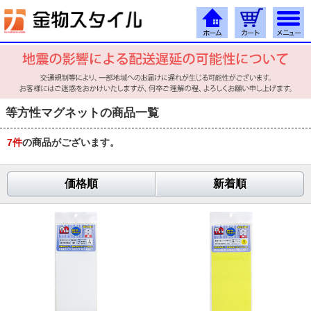
等方性マグネットの商品一覧
7
件
の商品がございます。
価格順
新着順