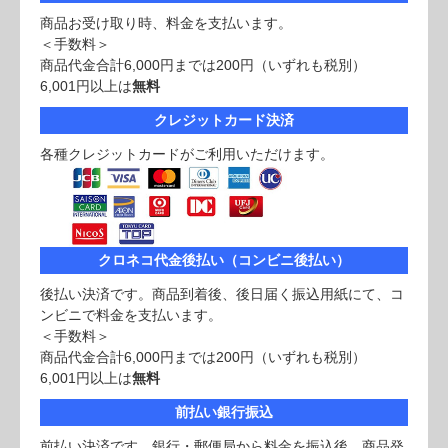
商品お受け取り時、料金を支払います。
＜手数料＞
商品代金合計6,000円までは200円（いずれも税別）
6,001円以上は
無料
クレジットカード決済
各種クレジットカードがご利用いただけます。
クロネコ代金後払い（コンビニ後払い）
後払い決済です。商品到着後、後日届く振込用紙にて、コ
ンビニで料金を支払います。
＜手数料＞
商品代金合計6,000円までは200円（いずれも税別）
6,001円以上は
無料
前払い銀行振込
前払い決済です。銀行・郵便局から料金を振込後、商品発