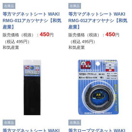
在庫品
在庫品
等方マグネットシート WAKI
等方マグネットシート WAKI
RMG-011アカツヤナシ【和気
RMG-012アオツヤナシ【和気
産業】
産業】
450
450
販売価格（税抜）：
円
販売価格（税抜）：
円
（税込
495
円）
（税込
495
円）
和気産業
和気産業
在庫品
在庫品
等方マグネットシート WAKI
等方ロープマグネット WAKI