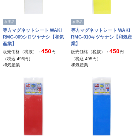
在庫品
在庫品
等方マグネットシート WAKI
等方マグネットシート WAKI
RMG-009シロツヤナシ【和気
RMG-010キツヤナシ【和気産
産業】
業】
450
450
販売価格（税抜）：
円
販売価格（税抜）：
円
（税込
495
円）
（税込
495
円）
和気産業
和気産業