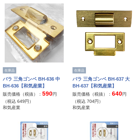
在庫品
在庫品
バラ 三角ゴンベ BH-636 中
バラ 三角ゴンベ BH-637 大
BH-636【和気産業】
BH-637【和気産業】
590
640
販売価格（税抜）：
円
販売価格（税抜）：
円
（税込
649
円）
（税込
704
円）
和気産業
和気産業