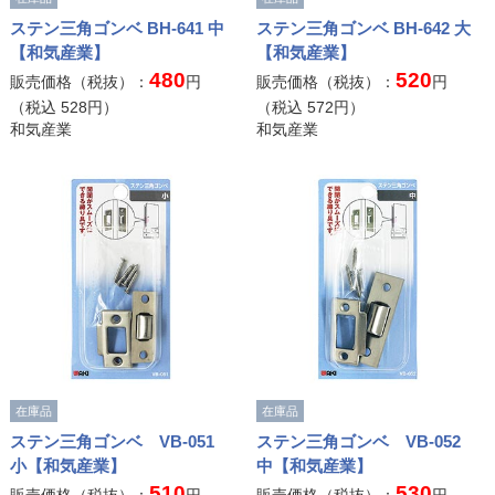
ステン三角ゴンベ BH-641 中
ステン三角ゴンベ BH-642 大
【和気産業】
【和気産業】
480
520
販売価格（税抜）：
円
販売価格（税抜）：
円
（税込
528
円）
（税込
572
円）
和気産業
和気産業
在庫品
在庫品
ステン三角ゴンベ VB-051
ステン三角ゴンベ VB-052
小【和気産業】
中【和気産業】
510
530