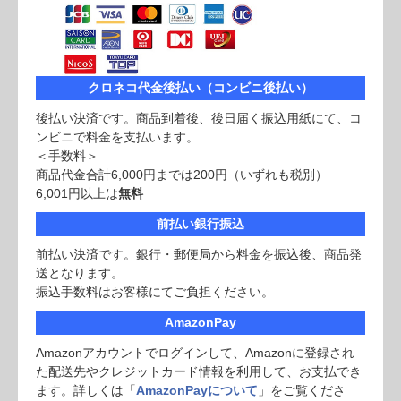
クロネコ代金後払い（コンビニ後払い）
後払い決済です。商品到着後、後日届く振込用紙にて、コ
ンビニで料金を支払います。
＜手数料＞
商品代金合計6,000円までは200円（いずれも税別）
6,001円以上は
無料
前払い銀行振込
前払い決済です。銀行・郵便局から料金を振込後、商品発
送となります。
振込手数料はお客様にてご負担ください。
AmazonPay
Amazonアカウントでログインして、Amazonに登録され
た配送先やクレジットカード情報を利用して、お支払でき
ます。詳しくは「
AmazonPayについて
」をご覧くださ