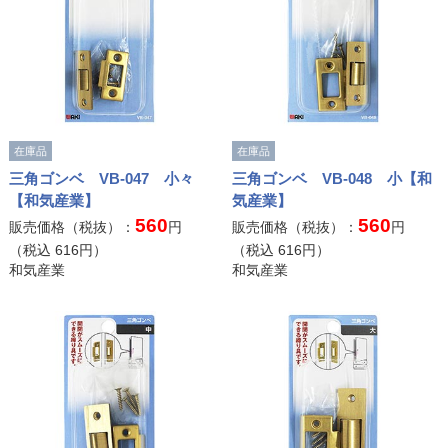
在庫品
在庫品
三角ゴンベ VB-047 小々
三角ゴンベ VB-048 小【和
【和気産業】
気産業】
560
560
販売価格（税抜）：
円
販売価格（税抜）：
円
（税込
616
円）
（税込
616
円）
和気産業
和気産業