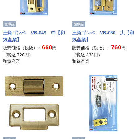
在庫品
在庫品
三角ゴンベ VB-049 中【和
三角ゴンベ VB-050 大【和
気産業】
気産業】
660
760
販売価格（税抜）：
円
販売価格（税抜）：
円
（税込
726
円）
（税込
836
円）
和気産業
和気産業