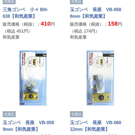
在庫品
在庫品
三角ゴンベ 小々 BH-
玉ゴンベ 長座 VB-058
638【和気産業】
8mm【和気産業】
410
158
販売価格（税抜）：
円
販売価格（税抜）：
円
（税込
451
円）
（税込
174
円）
和気産業
和気産業
在庫品
在庫品
玉ゴンベ 長座 VB-059
玉ゴンベ 長座 VB-060
9mm【和気産業】
12mm【和気産業】