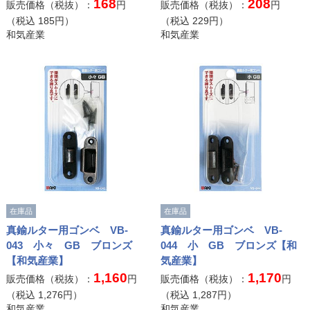
168
208
販売価格（税抜）：
円
販売価格（税抜）：
円
（税込
185
円）
（税込
229
円）
和気産業
和気産業
在庫品
在庫品
真鍮ルター用ゴンベ VB-
真鍮ルター用ゴンベ VB-
043 小々 GB ブロンズ
044 小 GB ブロンズ【和
【和気産業】
気産業】
1,160
1,170
販売価格（税抜）：
円
販売価格（税抜）：
円
（税込
1,276
円）
（税込
1,287
円）
和気産業
和気産業