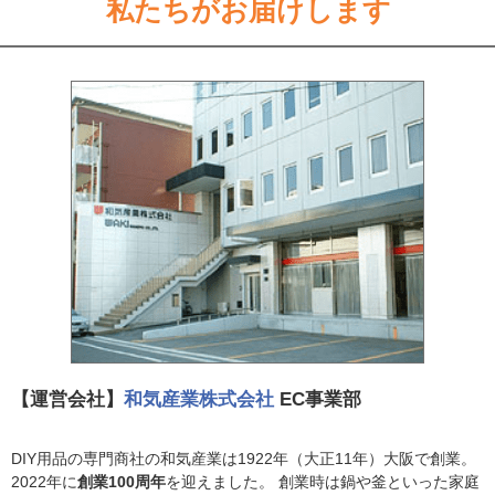
私たちがお届けします
【運営会社】
和気産業株式会社
EC事業部
DIY用品の専門商社の和気産業は1922年（大正11年）大阪で創業。
2022年に
創業100周年
を迎えました。 創業時は鍋や釜といった家庭