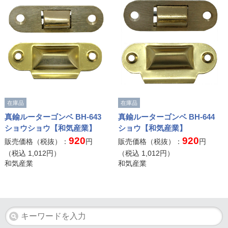
在庫品
在庫品
真鍮ルーターゴンベ BH-643
真鍮ルーターゴンベ BH-644
ショウショウ【和気産業】
ショウ【和気産業】
920
920
販売価格（税抜）：
円
販売価格（税抜）：
円
（税込
1,012
円）
（税込
1,012
円）
和気産業
和気産業