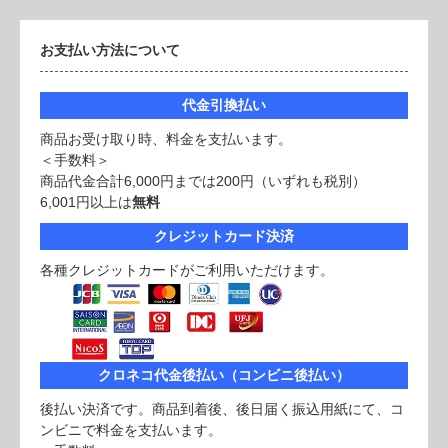
お支払い方法について
代金引換払い
商品お受け取り時、料金を支払います。
＜手数料＞
商品代金合計6,000円までは200円（いずれも税別）
6,001円以上は
無料
クレジットカード決済
各種クレジットカードがご利用いただけます。
クロネコ代金後払い（コンビニ後払い）
後払い決済です。商品到着後、後日届く振込用紙にて、コ
ンビニで料金を支払います。