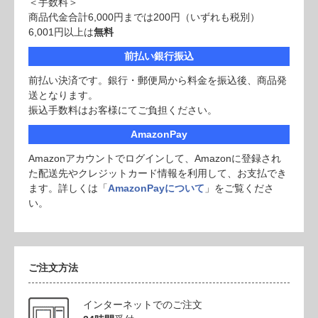
＜手数料＞
商品代金合計6,000円までは200円（いずれも税別）
6,001円以上は
無料
前払い銀行振込
前払い決済です。銀行・郵便局から料金を振込後、商品発
送となります。
振込手数料はお客様にてご負担ください。
AmazonPay
Amazonアカウントでログインして、Amazonに登録され
た配送先やクレジットカード情報を利用して、お支払でき
ます。詳しくは「
AmazonPayについて
」をご覧くださ
い。
ご注文方法
インターネットでのご注文