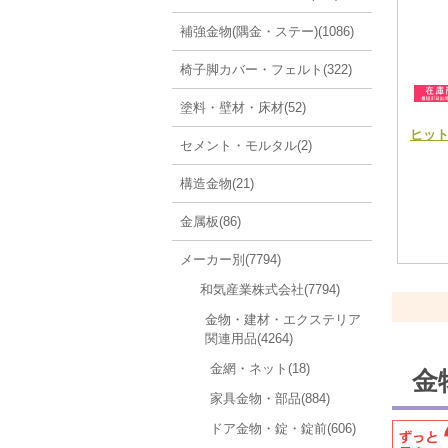
補強金物(隅金・ステー)(1086)
椅子脚カバー・フェルト(322)
塗料・壁材・床材(52)
ヒットビ
セメント・モルタル(2)
構造金物(21)
金属板(86)
メーカー別(7794)
和気産業株式会社(7794)
金物・建材・エクステリア
関連用品(4264)
金網・ネット(18)
金
家具金物・部品(884)
ドア金物・錠・錠前(606)