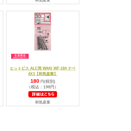
和気産業
ヒットビス ALC用 WAKI WF-184 ナベ
4X3【和気産業】
180
(税別)
円
（税込：198円）
和気産業