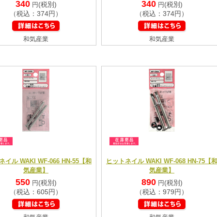
340
340
(税別)
(税別)
円
円
（税込：374円）
（税込：374円）
和気産業
和気産業
イル WAKI WF-066 HN-55【和
ヒットネイル WAKI WF-068 HN-75【
気産業】
気産業】
550
890
(税別)
(税別)
円
円
（税込：605円）
（税込：979円）