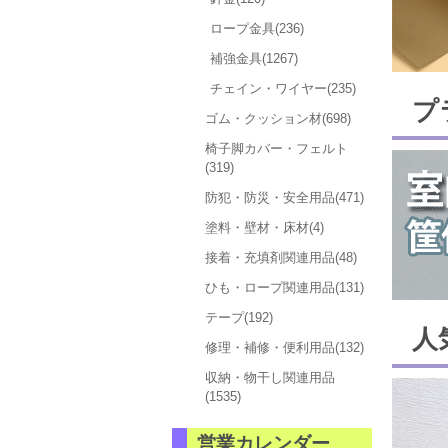
ロープ金具(236)
補強金具(1267)
チェイン・ワイヤー(235)
プ
ゴム・クッション材(698)
椅子脚カバー・フェルト
(319)
防犯・防災・安全用品(471)
塗料・壁材・床材(4)
接着・充填剤関連用品(48)
ひも・ロープ関連用品(131)
テープ(192)
人
修理・補修・便利用品(132)
収納・物干し関連用品
(1535)
営業カレンダー