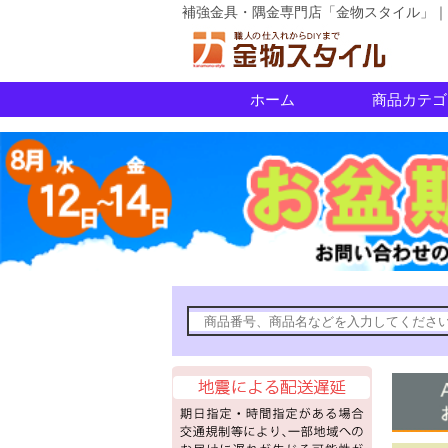
補強金具・隅金専門店「金物スタイル」｜
ホーム
商品カテゴ