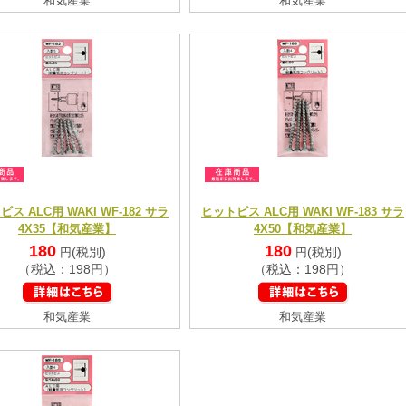
和気産業
和気産業
ス ALC用 WAKI WF-182 サラ
ヒットビス ALC用 WAKI WF-183 サラ
4X35【和気産業】
4X50【和気産業】
180
180
(税別)
(税別)
円
円
（税込：198円）
（税込：198円）
和気産業
和気産業