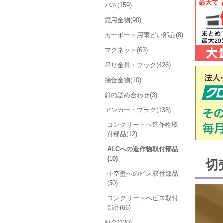
バネ(159)
窓用金物(90)
カーポート用雨どい部品(8)
マグネット(63)
吊り金具・フック(426)
接合金物(10)
釘の詰め合わせ(3)
アンカー・プラグ(138)
コンクリートへ造作物取
付部品(12)
ALCへの造作物取付部品
(10)
切
中空壁へのビス取付部品
(50)
コンクリートへビス取付
部品(66)
針金(120)