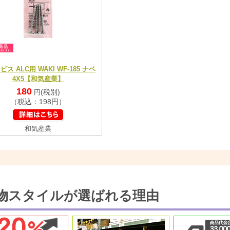
ス ALC用 WAKI WF-185 ナベ
4X5【和気産業】
180
(税別)
円
（税込：198円）
和気産業
物スタイルが選ばれる理由