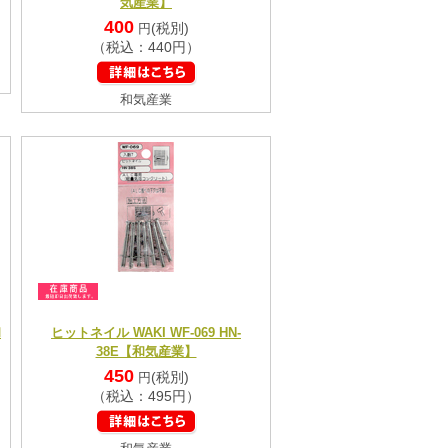
気産業】
400
(税別)
円
（税込：440円）
和気産業
和
ヒットネイル WAKI WF-069 HN-
38E【和気産業】
450
(税別)
円
（税込：495円）