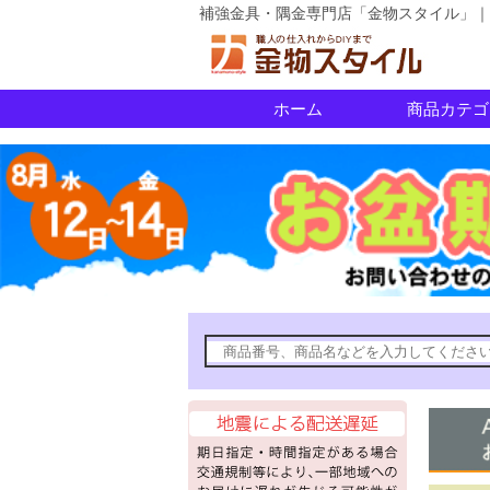
補強金具・隅金専門店「金物スタイル」｜
ホーム
商品カテゴ