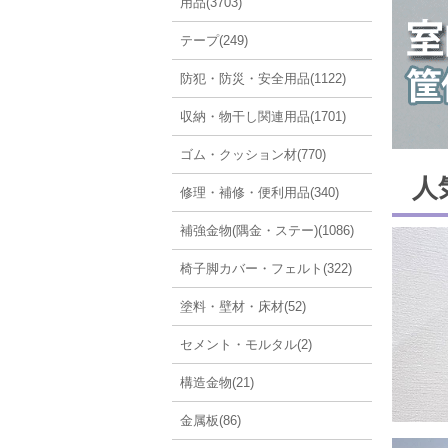
用品(3703)
テープ(249)
防犯・防災・安全用品(1122)
収納・物干し関連用品(1701)
ゴム・クッション材(770)
人
修理・補修・便利用品(340)
補強金物(隅金・ステー)(1086)
椅子脚カバー・フェルト(322)
塗料・壁材・床材(52)
セメント・モルタル(2)
構造金物(21)
金属板(86)