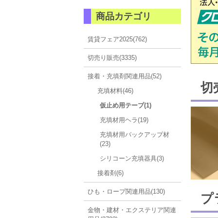
商品カテゴリ
賃貸フェア2025(762)
切売り販売(3335)
接着・充填剤関連用品(52)
切
充填材料(46)
仮止め用テープ(1)
充填材用ヘラ(19)
充填材用バックアップ材
(23)
シリコーン充填器具(3)
接着剤(6)
ひも・ロープ関連用品(130)
プ
金物・建材・エクステリア関連