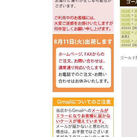
ゴール
HOME
>
補
HOME
>
HOME
>
補
HOME
>
43X43【
HOME
>
産業】
HOME
>
43X43【
ゴールド隅