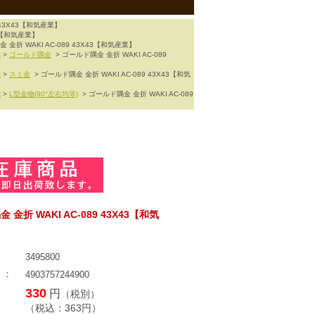
 43X43【和気産業】
43【和気産業】
 金折 WAKI AC-089 43X43【和気産業】
物
>
ゴールド隅金
> ゴールド隅金 金折 WAKI AC-089
物
>
スミ金
> ゴールド隅金 金折 WAKI AC-089 43X43【和気
物
>
L型金物(90°左右均等)
> ゴールド隅金 金折 WAKI AC-089
金折 WAKI AC-089 43X43【和気
：
3495800
 ：
4903757244900
330
円
（税別）
（税込：
363
円）