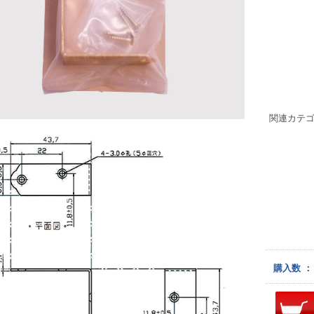
関連カテ
購入数 ：