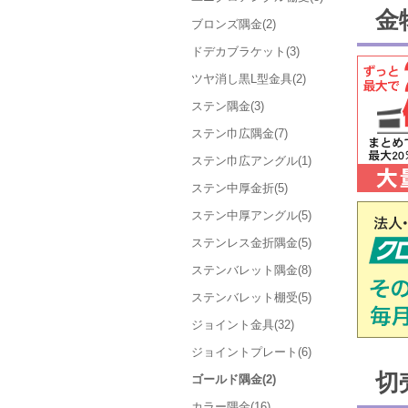
金
ブロンズ隅金(2)
ドデカブラケット(3)
ツヤ消し黒L型金具(2)
ステン隅金(3)
ステン巾広隅金(7)
ステン巾広アングル(1)
ステン中厚金折(5)
ステン中厚アングル(5)
ステンレス金折隅金(5)
ステンバレット隅金(8)
ステンバレット棚受(5)
ジョイント金具(32)
ジョイントプレート(6)
切
ゴールド隅金(2)
カラー隅金(16)