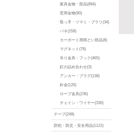
家具金物・部品(894)
窓用金物(90)
取っ手・ツマミ・ブラリ(34)
バネ(159)
カーポート用雨どい部品(8)
マグネット(78)
吊り金具・フック(465)
釘の詰め合わせ(3)
アンカー・プラグ(138)
針金(120)
ロープ金具(236)
チェイン・ワイヤー(330)
テープ(249)
防犯・防災・安全用品(1122)