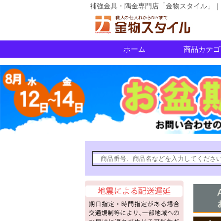
補強金具・隅金専門店「金物スタイル」｜
ホーム
商品カテゴ