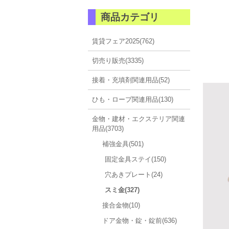
商品カテゴリ
賃貸フェア2025(762)
切売り販売(3335)
接着・充填剤関連用品(52)
ひも・ロープ関連用品(130)
金物・建材・エクステリア関連
用品(3703)
補強金具(501)
固定金具ステイ(150)
穴あきプレート(24)
スミ金(327)
接合金物(10)
ドア金物・錠・錠前(636)