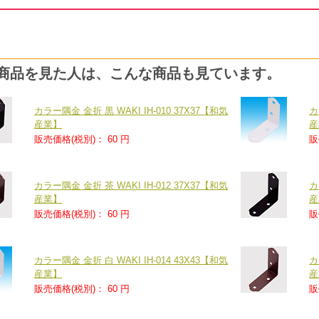
商品を見た人は、こんな商品も見ています。
カラー隅金 金折 黒 WAKI IH-010 37X37【和気
カ
産業】
産
販売価格(税別)：
60 円
販
カラー隅金 金折 茶 WAKI IH-012 37X37【和気
カ
産業】
産
販売価格(税別)：
60 円
販
カラー隅金 金折 白 WAKI IH-014 43X43【和気
カ
産業】
産
販売価格(税別)：
60 円
販