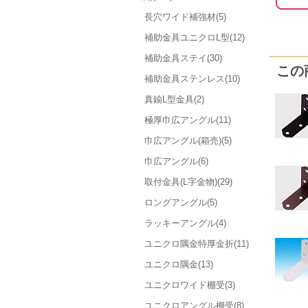
長穴ワイド補強材(5)
補助金具ユニクロL型(12)
補助金具ステイ(30)
この
補助金具ステンレス(10)
真鍮L型金具(2)
極厚巾広アングル(11)
巾広アングル(箱売)(5)
巾広アングル(6)
取付金具(L字金物)(29)
ロングアングル(5)
ラッキーアングル(4)
ユニクロ隅金特厚金折(11)
ユニクロ隅金(13)
ユニクロワイド棚受(3)
ユニクロアングル棚受(8)