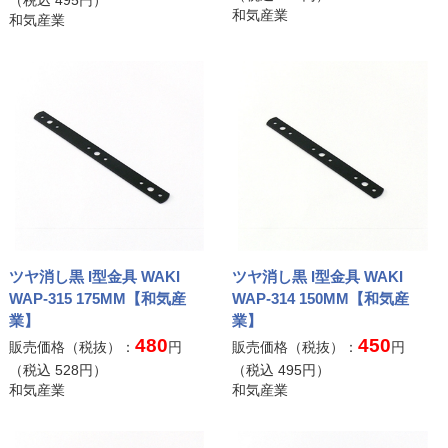
（税込
495
円）
和気産業
和気産業
ツヤ消し黒 I型金具 WAKI
ツヤ消し黒 I型金具 WAKI
WAP-315 175MM【和気産
WAP-314 150MM【和気産
業】
業】
480
450
販売価格（税抜）：
円
販売価格（税抜）：
円
（税込
528
円）
（税込
495
円）
和気産業
和気産業