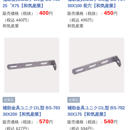
25゜X75【和気産業】
30X100 長穴【和気産業】
400
450
販売価格（税抜）：
円
販売価格（税抜）：
円
（税込
440
円）
（税込
495
円）
和気産業
和気産業
在庫品
在庫品
補助金具ユニクロL型 BS-783
補助金具ユニクロL型 BS-782
30X200【和気産業】
30X175【和気産業】
570
540
販売価格（税抜）：
円
販売価格（税抜）：
円
（税込
627
円）
（税込
594
円）