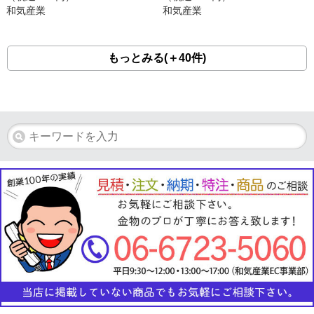
和気産業
和気産業
もっとみる(＋40件)