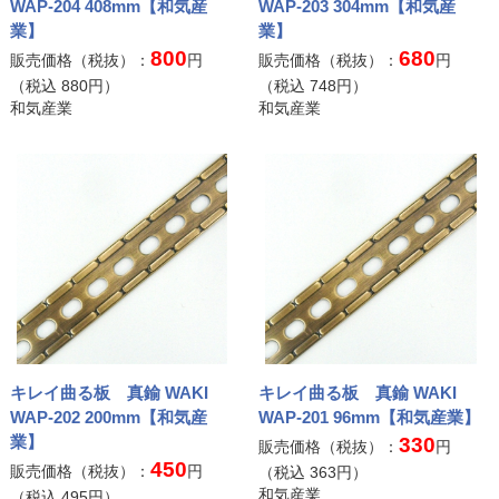
WAP-204 408mm【和気産
WAP-203 304mm【和気産
業】
業】
800
680
販売価格（税抜）：
円
販売価格（税抜）：
円
（税込
880
円）
（税込
748
円）
和気産業
和気産業
キレイ曲る板 真鍮 WAKI
キレイ曲る板 真鍮 WAKI
WAP-202 200mm【和気産
WAP-201 96mm【和気産業】
業】
330
販売価格（税抜）：
円
450
販売価格（税抜）：
円
（税込
363
円）
和気産業
（税込
495
円）