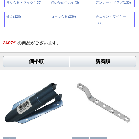
吊り金具・フック(465)
釘の詰め合わせ(3)
アンカー・プラグ(138)
針金(120)
ロープ金具(236)
チェイン・ワイヤー
(330)
3697
件
の商品がございます。
価格順
新着順