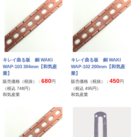
キレイ曲る板 銅 WAKI
キレイ曲る板 銅 WAKI
WAP-103 304mm【和気産
WAP-102 200mm【和気産
業】
業】
680
450
販売価格（税抜）：
円
販売価格（税抜）：
円
（税込
748
円）
（税込
495
円）
和気産業
和気産業