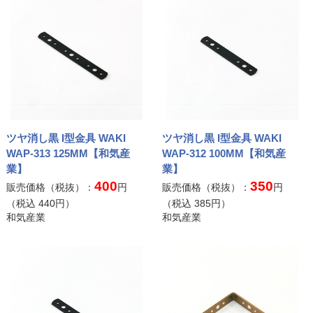
ツヤ消し黒 I型金具 WAKI
ツヤ消し黒 I型金具 WAKI
WAP-313 125MM【和気産
WAP-312 100MM【和気産
業】
業】
400
350
販売価格（税抜）：
円
販売価格（税抜）：
円
（税込
440
円）
（税込
385
円）
和気産業
和気産業