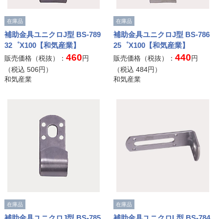
在庫品
在庫品
補助金具ユニクロJ型 BS-789
補助金具ユニクロJ型 BS-786
32゜X100【和気産業】
25゜X100【和気産業】
460
440
販売価格（税抜）：
円
販売価格（税抜）：
円
（税込
506
円）
（税込
484
円）
和気産業
和気産業
在庫品
在庫品
補助金具ユニクロJ型 BS-785
補助金具ユニクロL型 BS-784