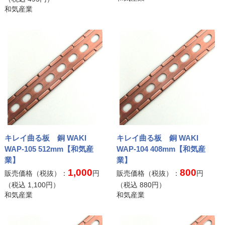
和気産業
キレイ曲る板 銅 WAKI
キレイ曲る板 銅 WAKI
WAP-105 512mm【和気産
WAP-104 408mm【和気産
業】
業】
1,000
800
販売価格（税抜）：
円
販売価格（税抜）：
円
（税込
1,100
円）
（税込
880
円）
和気産業
和気産業