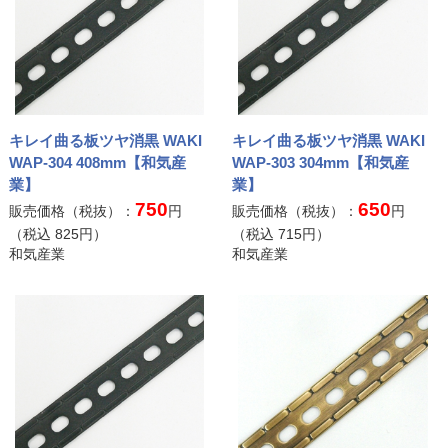
キレイ曲る板ツヤ消黒 WAKI
キレイ曲る板ツヤ消黒 WAKI
WAP-304 408mm【和気産
WAP-303 304mm【和気産
業】
業】
750
650
販売価格（税抜）：
円
販売価格（税抜）：
円
（税込
825
円）
（税込
715
円）
和気産業
和気産業