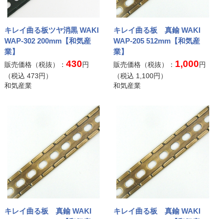
キレイ曲る板ツヤ消黒 WAKI
キレイ曲る板 真鍮 WAKI
WAP-302 200mm【和気産
WAP-205 512mm【和気産
業】
業】
430
1,000
販売価格（税抜）：
円
販売価格（税抜）：
円
（税込
473
円）
（税込
1,100
円）
和気産業
和気産業
キレイ曲る板 真鍮 WAKI
キレイ曲る板 真鍮 WAKI