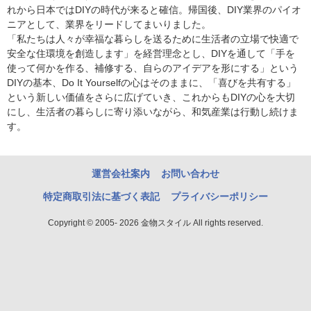
れから日本ではDIYの時代が来ると確信。帰国後、DIY業界のパイオ
ニアとして、業界をリードしてまいりました。
「私たちは人々が幸福な暮らしを送るために生活者の立場で快適で
安全な住環境を創造します」を経営理念とし、DIYを通して「手を
使って何かを作る、補修する、自らのアイデアを形にする」という
DIYの基本、Do It Yourselfの心はそのままに、「喜びを共有する」
という新しい価値をさらに広げていき、これからもDIYの心を大切
にし、生活者の暮らしに寄り添いながら、和気産業は行動し続けま
す。
運営会社案内
お問い合わせ
特定商取引法に基づく表記
プライバシーポリシー
Copyright © 2005- 2026 金物スタイル All rights reserved.