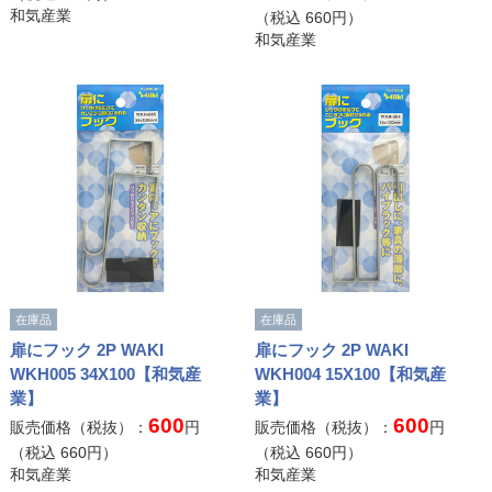
和気産業
（税込
660
円）
和気産業
在庫品
在庫品
扉にフック 2P WAKI
扉にフック 2P WAKI
WKH005 34X100【和気産
WKH004 15X100【和気産
業】
業】
600
600
販売価格（税抜）：
円
販売価格（税抜）：
円
（税込
660
円）
（税込
660
円）
和気産業
和気産業