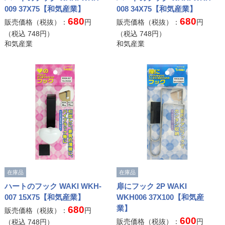
009 37X75【和気産業】
008 34X75【和気産業】
680
680
販売価格（税抜）：
円
販売価格（税抜）：
円
（税込
748
円）
（税込
748
円）
和気産業
和気産業
在庫品
在庫品
ハートのフック WAKI WKH-
扉にフック 2P WAKI
007 15X75【和気産業】
WKH006 37X100【和気産
業】
680
販売価格（税抜）：
円
600
販売価格（税抜）：
円
（税込
748
円）