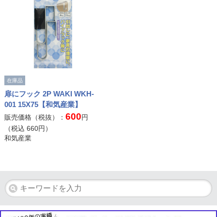
在庫品
扉にフック 2P WAKI WKH-
001 15X75【和気産業】
600
販売価格（税抜）：
円
（税込
660
円）
和気産業