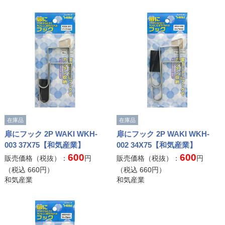
在庫品
在庫品
扉にフック 2P WAKI WKH-
扉にフック 2P WAKI WKH-
003 37X75【和気産業】
002 34X75【和気産業】
600
600
販売価格（税抜）：
円
販売価格（税抜）：
円
（税込
660
円）
（税込
660
円）
和気産業
和気産業