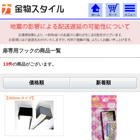
扉専用フックの商品一覧
13
件
の商品がございます。
価格順
新着順