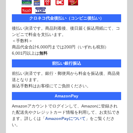
クロネコ代金後払い（コンビニ後払い）
後払い決済です。商品到着後、後日届く振込用紙にて、コ
ンビニで料金を支払います。
＜手数料＞
商品代金合計6,000円までは200円（いずれも税別）
6,001円以上は
無料
前払い銀行振込
前払い決済です。銀行・郵便局から料金を振込後、商品発
送となります。
振込手数料はお客様にてご負担ください。
AmazonPay
Amazonアカウントでログインして、Amazonに登録され
た配送先やクレジットカード情報を利用して、お支払でき
ます。詳しくは「
AmazonPayについて
」をご覧くださ
い。