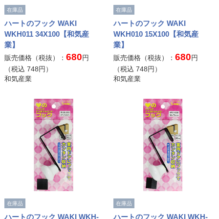
在庫品
在庫品
ハートのフック WAKI
ハートのフック WAKI
WKH011 34X100【和気産
WKH010 15X100【和気産
業】
業】
680
680
販売価格（税抜）：
円
販売価格（税抜）：
円
（税込
748
円）
（税込
748
円）
和気産業
和気産業
在庫品
在庫品
ハートのフック WAKI WKH-
ハートのフック WAKI WKH-