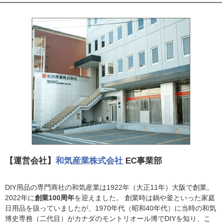
【運営会社】
和気産業株式会社
EC事業部
DIY用品の専門商社の和気産業は1922年（大正11年）大阪で創業。
2022年に
創業100周年
を迎えました。 創業時は鍋や釜といった家庭
日用品を扱っていましたが、1970年代（昭和40年代）に当時の和気
博史専務（二代目）がカナダのモントリオール博でDIYを知り、こ